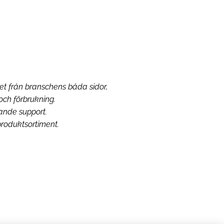
het från branschens båda sidor,
och förbrukning.
örande support.
produktsortiment.