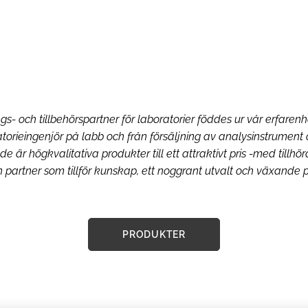
s- och tillbehörspartner för laboratorier föddes ur vår erfaren
torieingenjör på labb och från försäljning av analysinstrument 
e är högkvalitativa produkter till ett attraktivt pris -med tillh
n partner som tillför kunskap, ett noggrant utvalt och växande 
PRODUKTER