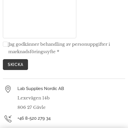
Jag godkänner behandling av personuppgifter i
marknadsföringssyfte
SKICKA
Lab Supplies Nordic AB
Lexevägen 14b
806 27 Gävle
+46 8-520 279 34