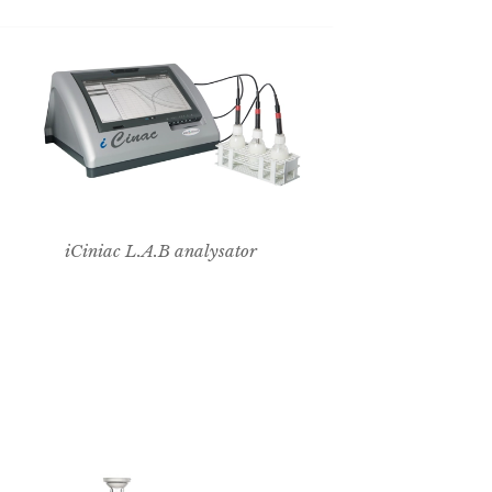
iCiniac L.A.B analysator