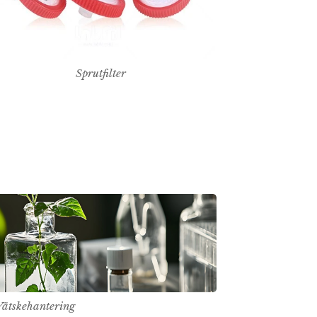
Sprutfilter
Vätskehantering