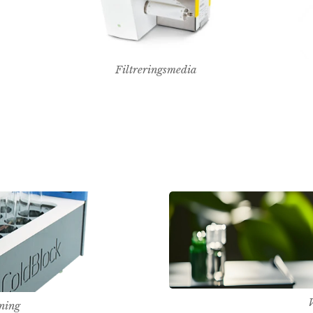
Filtreringsmedia
ning