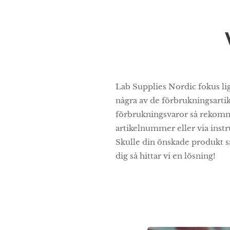
Lab Supplies Nordic fokus lig
några av de förbrukningsartik
förbrukningsvaror så rekomm
artikelnummer eller via instr
Skulle din önskade produkt sa
dig så hittar vi en lösning!