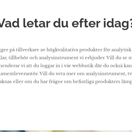
Vad letar du efter idag
ger på tillverkare av högkvalitativa produkter för analytis
lar, tillbehör och analysinstrument vi erbjuder. Vill du se m
enderar vi att du loggar in i vår webbutik där du också 
umentleverantör. Vill du veta mer om analysinstrument, tve
knas eller om du har frågor om befintliga produkters lämpli