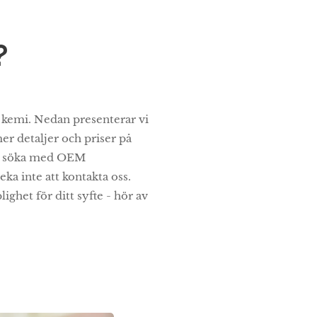
?
k kemi. Nedan presenterar vi
er detaljer och priser på
kan söka med OEM
ka inte att kontakta oss.
ghet för ditt syfte - hör av