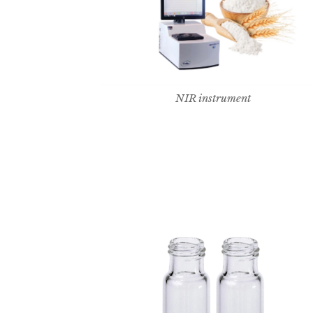
NIR instrument