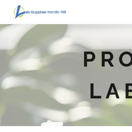
PR
LA