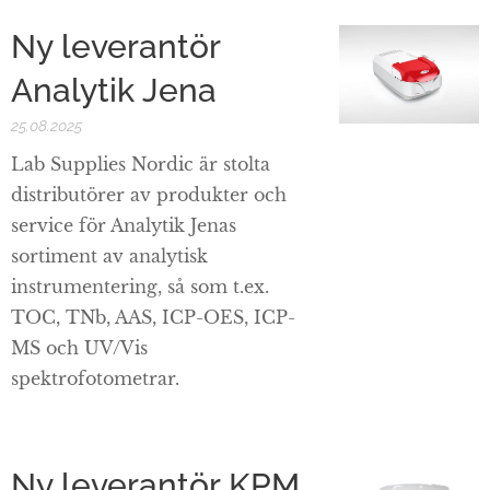
Ny leverantör
Analytik Jena
25.08.2025
Lab Supplies Nordic är stolta
distributörer av produkter och
service för Analytik Jenas
sortiment av analytisk
instrumentering, så som t.ex.
TOC, TNb, AAS, ICP-OES, ICP-
MS och UV/Vis
spektrofotometrar.
Ny leverantör KPM