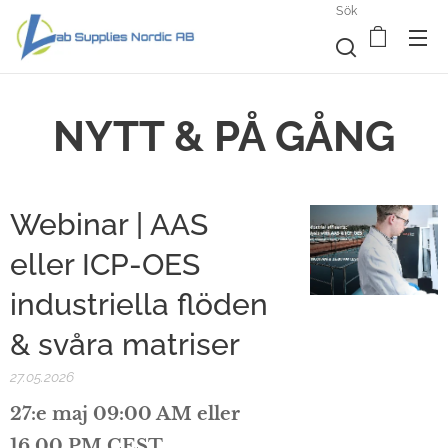
Sök
NYTT & PÅ GÅNG
Webinar | AAS
eller ICP-OES
industriella flöden
& svåra matriser
27.05.2026
27:e maj 09:00 AM eller
16.00 PM CEST