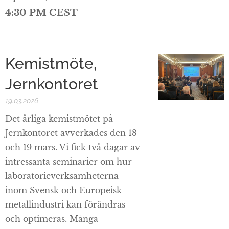
4:30 PM CEST
Kemistmöte,
Jernkontoret
19.03.2026
Det årliga kemistmötet på
Jernkontoret avverkades den 18
och 19 mars. Vi fick två dagar av
intressanta seminarier om hur
laboratorieverksamheterna
inom Svensk och Europeisk
metallindustri kan förändras
och optimeras. Många