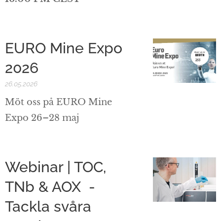
EURO Mine Expo
2026
26.05.2026
Möt oss på EURO Mine
Expo 26–28 maj
Webinar | TOC,
TNb & AOX -
Tackla svåra