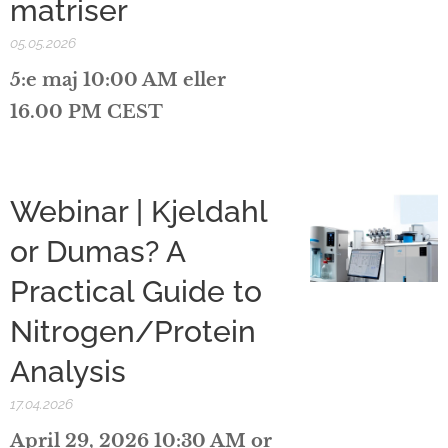
matriser
05.05.2026
5:e maj 10:00 AM eller
16.00 PM CEST
Webinar | Kjeldahl
or Dumas? A
Practical Guide to
Nitrogen/Protein
Analysis
17.04.2026
April 29, 2026 10:30 AM or