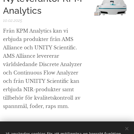
Analytics
10.02.2025
Från KPM Analytics kan vi
erbjuda produkter från AMS
Alliance och UNITY Scientific.
AMS Alliance levererar
världsledande Discrete Analyzer
och Continuous Flow Analyzer
och från UNIITY Scientific kan
erbjuda NIR-produkter samt
tillbehör för kvalitetskontroll av
spannmål, foder, raps mm.
Vi använder cookies för att möjliggöra en korrekt funktion