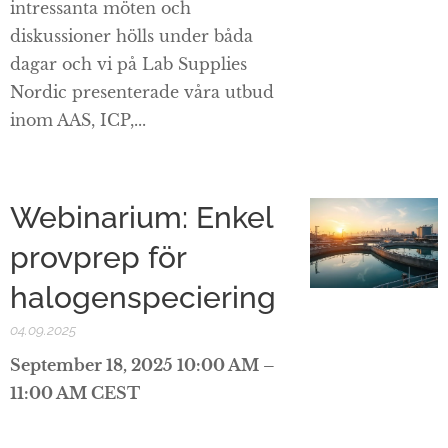
intressanta möten och
diskussioner hölls under båda
dagar och vi på Lab Supplies
Nordic presenterade våra utbud
inom AAS, ICP,...
Webinarium: Enkel
provprep för
halogenspeciering
04.09.2025
September 18, 2025 10:00 AM –
11:00 AM CEST