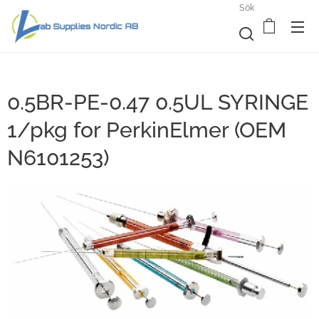
Sök
0.5BR-PE-0.47 0.5UL SYRINGE
1/pkg for PerkinElmer (OEM
N6101253)