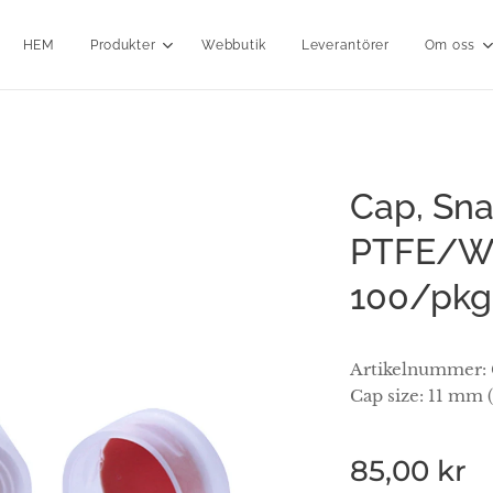
HEM
Produkter
Webbutik
Leverantörer
Om oss
Cap, Sna
PTFE/Whi
100/pkg
Artikelnummer
Cap size: 11 mm 
85,00
kr