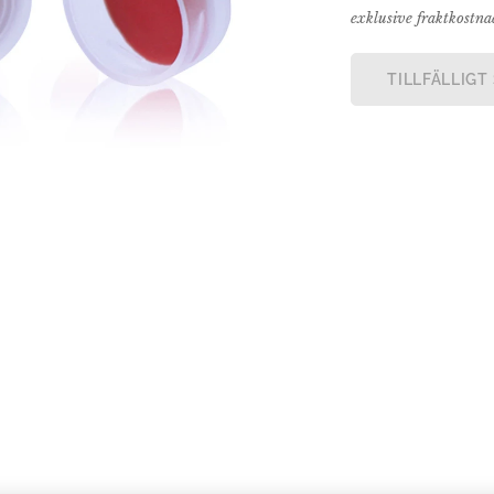
exklusive fraktkostn
TILLFÄLLIGT