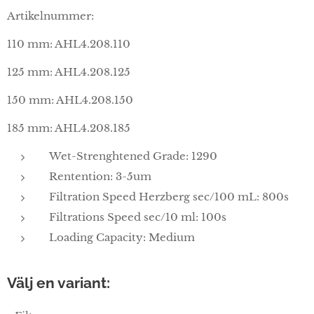
Artikelnummer:
110 mm: AHL4.208.110
125 mm: AHL4.208.125
150 mm: AHL4.208.150
185 mm: AHL4.208.185
Wet-Strenghtened Grade: 1290
Rentention: 3-5um
Filtration Speed Herzberg sec/100 mL: 800s
Filtrations Speed sec/10 ml: 100s
Loading Capacity: Medium
Välj en variant: