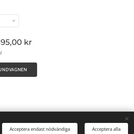
395,00
kr
ad
KUNDVAGNEN
00 02 Gävle
Acceptera endast nödvändiga
Acceptera alla