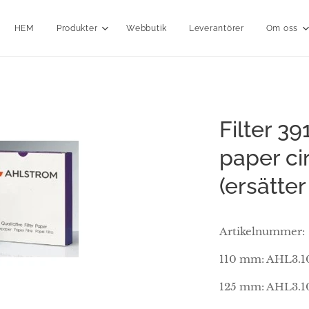
HEM
Produkter
Webbutik
Leverantörer
Om oss
Filter 391
paper ci
(ersätte
Artikelnummer:
110 mm: AHL3.1
125 mm: AHL3.1