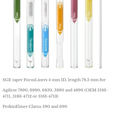
SGE taper FocusLiners 4 mm ID, length 78.5 mm for
Agilent 7890, 6890, 6850, 5890 and 4890 (OEM 5183-
4711, 5183-4712 or 5183-4713)
PerkinElmer Clarus 590 and 690