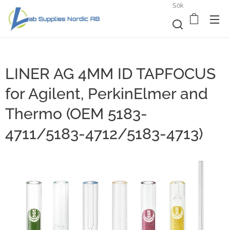
Sök
LINER AG 4MM ID TAPFOCUS
for Agilent, PerkinElmer and
Thermo (OEM 5183-
4711/5183-4712/5183-4713)