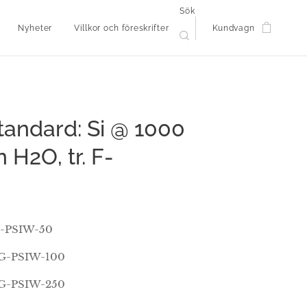
Sök
Nyheter
Villkor och föreskrifter
Kundvagn
Standard: Si @ 1000
 H2O, tr. F-
-PSIW-50
G-PSIW-100
G-PSIW-250