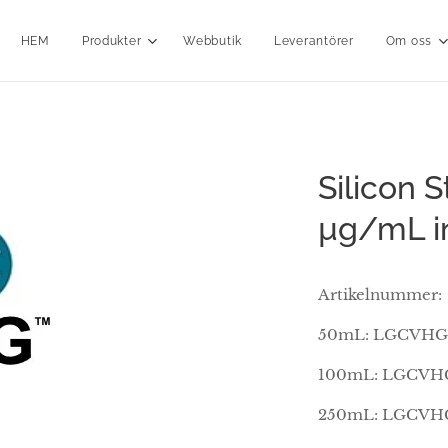
HEM
Produkter
Webbutik
Leverantörer
Om oss
Silicon 
µg/mL in
Artikelnummer:
50mL: LGCVHG
100mL: LGCVH
250mL: LGCVH