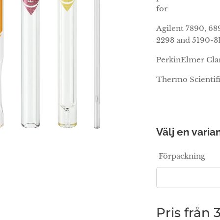
for
Agilent 7890, 6
2293 and 5190-3
PerkinElmer Cla
Thermo Scientif
Välj en varian
Förpackning
Pris från