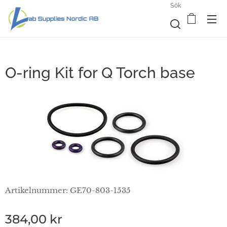
Sök
O-ring Kit for Q Torch base
Artikelnummer: GE70-803-1535
384,00
kr