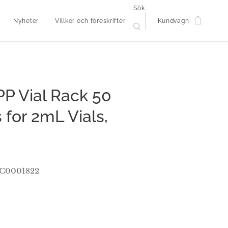
Sök
Nyheter
Villkor och föreskrifter
Kundvagn
P Vial Rack 50
 for 2mL Vials,
 C0001822