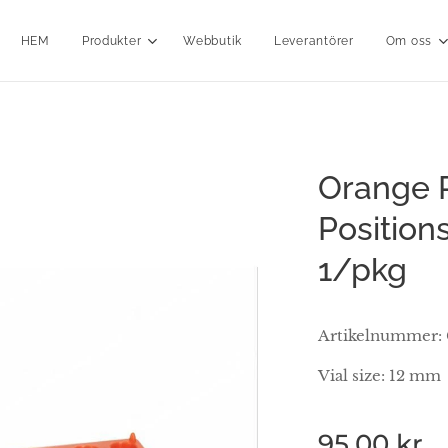
HEM
Produkter
Webbutik
Leverantörer
Om oss
Orange P
Positions
1/pkg
Artikelnummer:
Vial size: 12 mm
95,00
kr