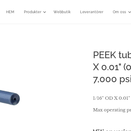
HEM
Produkter
Webbutik
Leverantörer
Om oss
PEEK tub
X 0.01" 
7,000 psi
1/16" OD X 0.01"
Max operating p