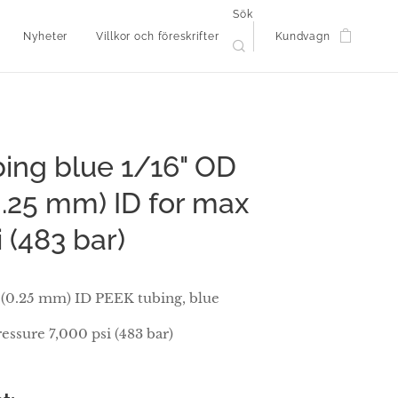
Sök
Nyheter
Villkor och föreskrifter
Kundvagn
ing blue 1/16" OD
(0.25 mm) ID for max
 (483 bar)
 (0.25 mm) ID PEEK tubing, blue
ressure 7,000 psi (483 bar)