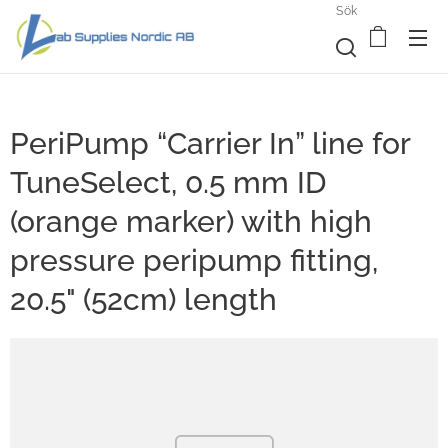
Sök
PeriPump “Carrier In” line for
TuneSelect, 0.5 mm ID
(orange marker) with high
pressure peripump fitting,
20.5" (52cm) length