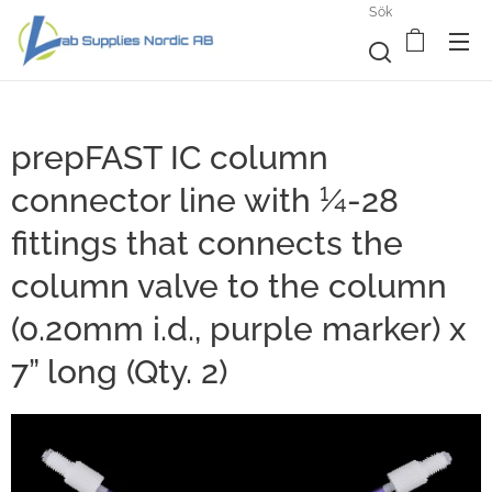
Sök
prepFAST IC column
connector line with ¼-28
fittings that connects the
column valve to the column
(0.20mm i.d., purple marker) x
7” long (Qty. 2)