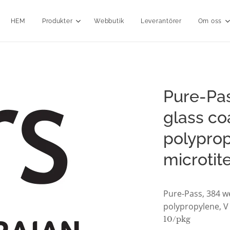
HEM
Produkter
Webbutik
Leverantörer
Om oss
Pure-Pas
glass co
polyprop
microtit
Pure-Pass, 384 we
polypropylene, V
10/pkg