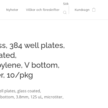
Sök
Nyheter
Villkor och föreskrifter
Kundvagn
s, 384 well plates,
ated,
ylene, V bottom,
er, 10/pkg
ll plates, glass coated,
 bottom, 3.8mm, 125 uL, microtiter
,