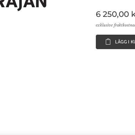
6 250,00
k
exklusive fraktkostn
LÄGG I 