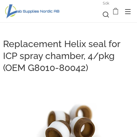
Sök
Replacement Helix seal for
ICP spray chamber, 4/pkg
(OEM G8010-80042)