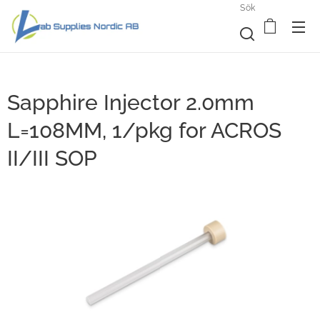
Sök
Sapphire Injector 2.0mm
L=108MM, 1/pkg for ACROS
II/III SOP