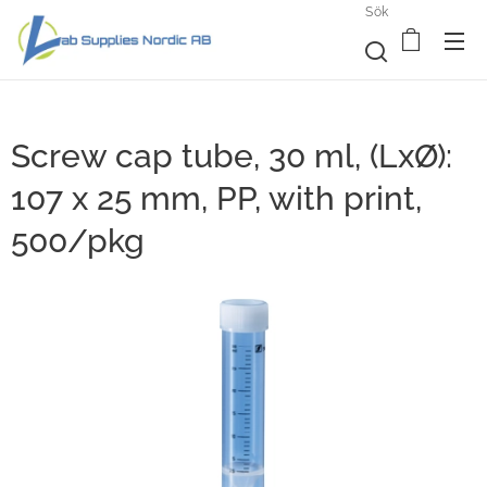
Sök
Screw cap tube, 30 ml, (LxØ):
107 x 25 mm, PP, with print,
500/pkg