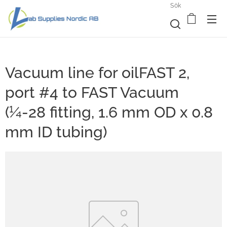
Sök
Vacuum line for oilFAST 2,
port #4 to FAST Vacuum
(¼-28 fitting, 1.6 mm OD x 0.8
mm ID tubing)